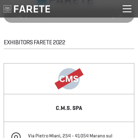
EXHIBITORS FARETE 2022
C.M.S. SPA
Via Pietro Miani, 254 - 41054 Marano sul