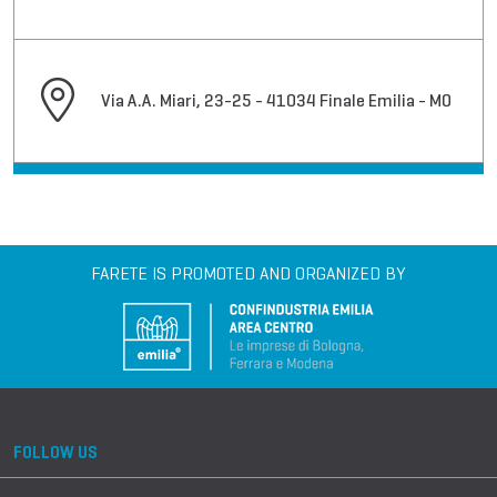
Via A.A. Miari, 23-25 - 41034 Finale Emilia - MO
FARETE IS PROMOTED AND ORGANIZED BY
FOLLOW US