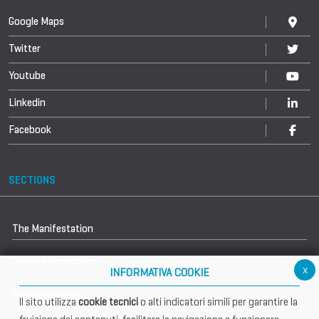
Google Maps
Twitter
Youtube
Linkedin
Facebook
SECTIONS
The Manifestation
Useful information
x
INFORMATIVA COOKIE
Documentation
Il sito utilizza
cookie tecnici
o alti indicatori simili per garantire la