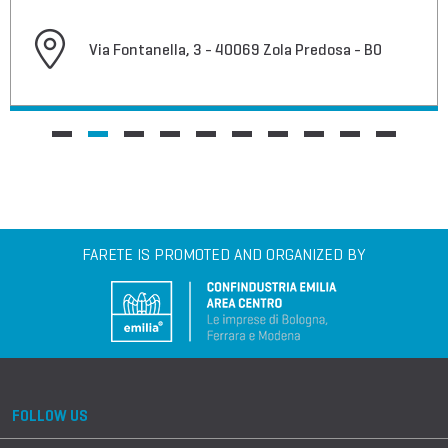
Via Fontanella, 3 - 40069 Zola Predosa - BO
FARETE IS PROMOTED AND ORGANIZED BY
FOLLOW US