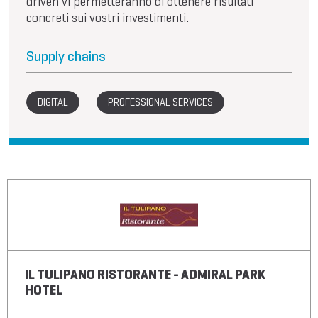
driven vi permetteranno di ottenere risultati
concreti sui vostri investimenti.
Supply chains
DIGITAL
PROFESSIONAL SERVICES
IL TULIPANO RISTORANTE - ADMIRAL PARK
HOTEL