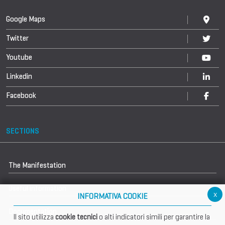
Google Maps
Twitter
Youtube
Linkedin
Facebook
SECTIONS
The Manifestation
Useful information
x
INFORMATIVA COOKIE
Documentation
Il sito utilizza
cookie tecnici
o alti indicatori simili per garantire la