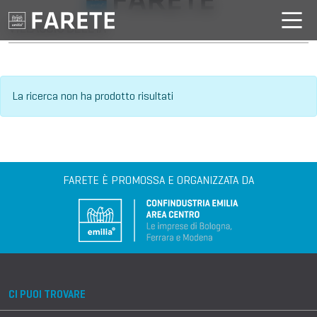
VILLAGGIO DELL'IA
La ricerca non ha prodotto risultati
FARETE È PROMOSSA E ORGANIZZATA DA
CI PUOI TROVARE