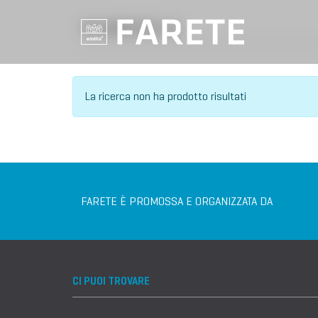
VILLAGGIO DELL'IA
La ricerca non ha prodotto risultati
FARETE È PROMOSSA E ORGANIZZATA DA
CI PUOI TROVARE