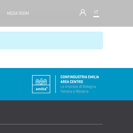
IT
MEDIA ROOM