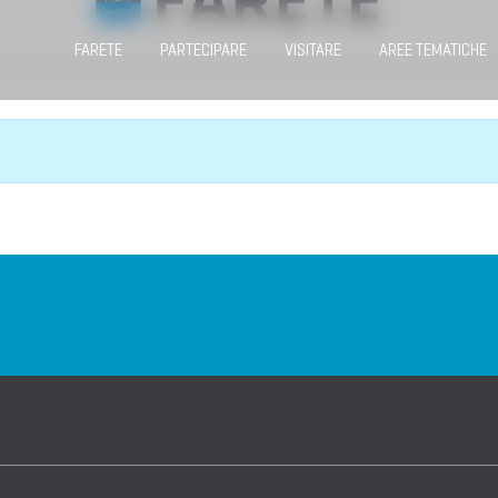
FARETE
PARTECIPARE
VISITARE
AREE TEMATICHE