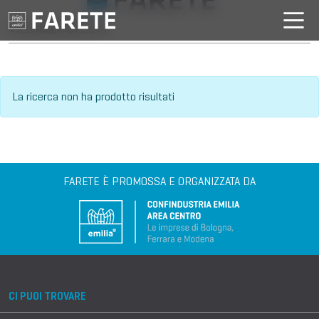
VILLAGGIO DELL'IA
La ricerca non ha prodotto risultati
FARETE È PROMOSSA E ORGANIZZATA DA
CI PUOI TROVARE