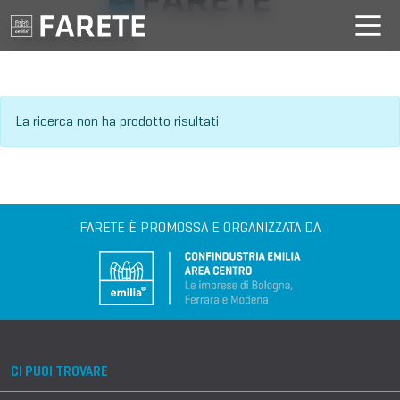
VILLAGGIO DELL'IA
La ricerca non ha prodotto risultati
FARETE È PROMOSSA E ORGANIZZATA DA
CI PUOI TROVARE