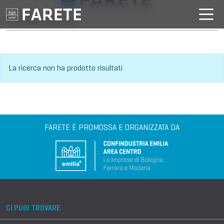
VILLAGGIO DELL'IA
La ricerca non ha prodotto risultati
FARETE È PROMOSSA E ORGANIZZATA DA
CI PUOI TROVARE