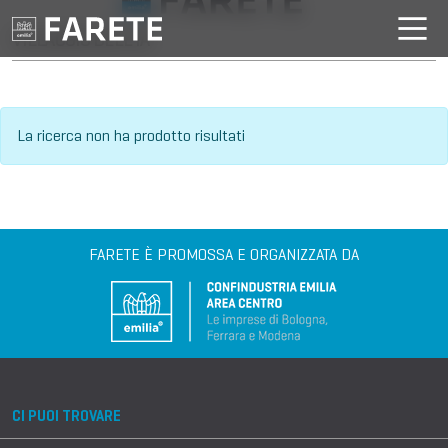
VILLAGGIO DELL'IA
La ricerca non ha prodotto risultati
FARETE È PROMOSSA E ORGANIZZATA DA
CI PUOI TROVARE