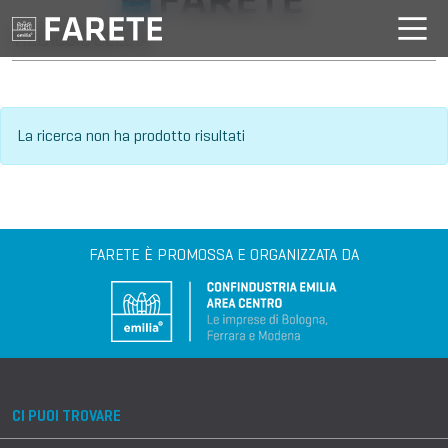
VILLAGGIO DELL'IA
La ricerca non ha prodotto risultati
FARETE È PROMOSSA E ORGANIZZATA DA
CI PUOI TROVARE