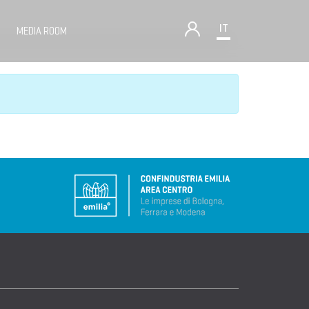
IT
MEDIA ROOM