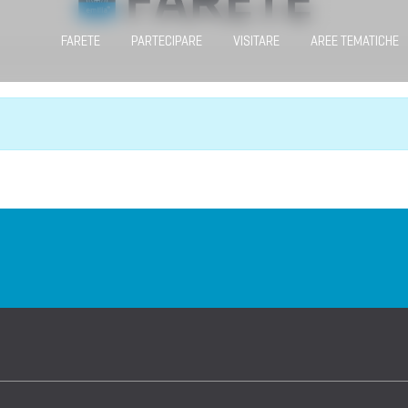
FARETE
PARTECIPARE
VISITARE
AREE TEMATICHE