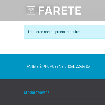
VILLAGGIO DELL'IA
La ricerca non ha prodotto risultati
FARETE È PROMOSSA E ORGANIZZATA DA
CI PUOI TROVARE