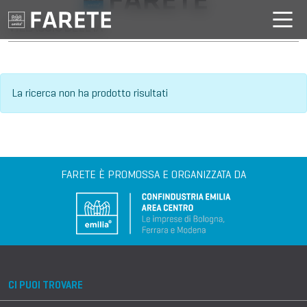
VILLAGGIO DELL'IA
La ricerca non ha prodotto risultati
FARETE È PROMOSSA E ORGANIZZATA DA
CI PUOI TROVARE