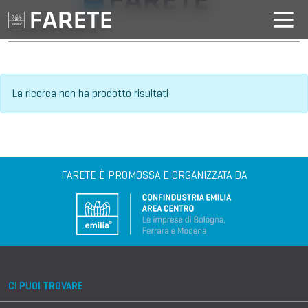
VILLAGGIO DELL'IA
La ricerca non ha prodotto risultati
FARETE È PROMOSSA E ORGANIZZATA DA
CI PUOI TROVARE