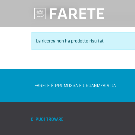
VILLAGGIO DELL'IA
La ricerca non ha prodotto risultati
FARETE È PROMOSSA E ORGANIZZATA DA
CI PUOI TROVARE