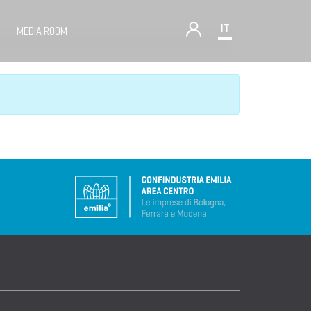
IT
MEDIA ROOM