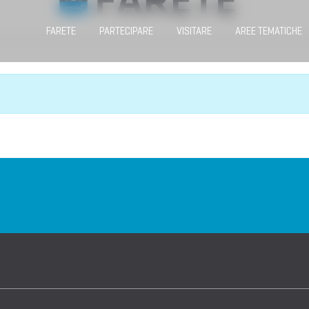
FARETE
PARTECIPARE
VISITARE
AREE TEMATICHE