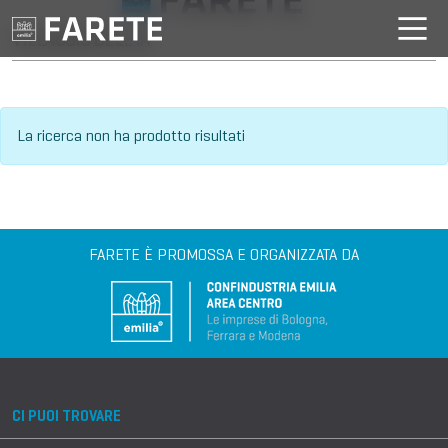
VILLAGGIO DELL'IA
La ricerca non ha prodotto risultati
FARETE È PROMOSSA E ORGANIZZATA DA
CI PUOI TROVARE