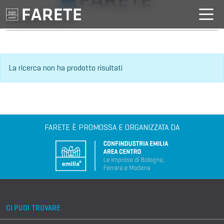
VILLAGGIO DELL'IA
La ricerca non ha prodotto risultati
FARETE È PROMOSSA E ORGANIZZATA DA
CI PUOI TROVARE