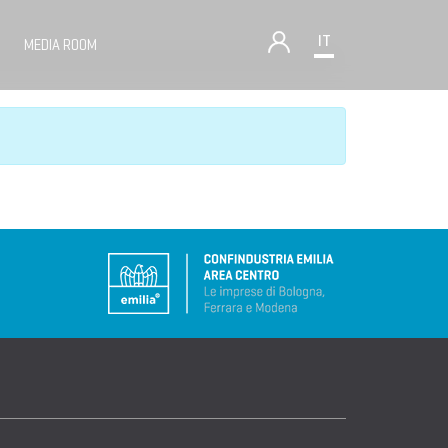
IT
MEDIA ROOM