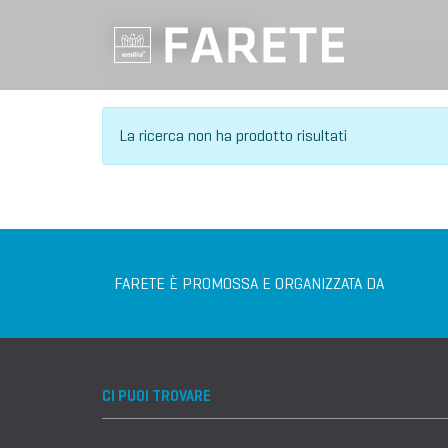
VILLAGGIO DELL'IA
La ricerca non ha prodotto risultati
FARETE È PROMOSSA E ORGANIZZATA DA
CI PUOI TROVARE