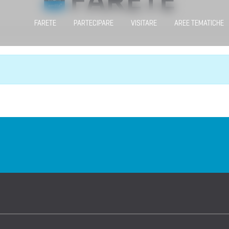
FARETE
PARTECIPARE
VISITARE
AREE TEMATICHE