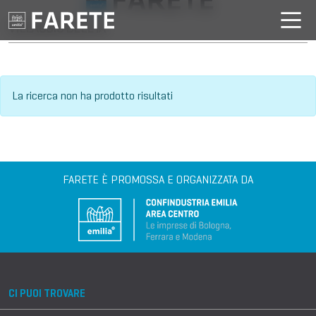
VILLAGGIO DELL'IA
La ricerca non ha prodotto risultati
FARETE È PROMOSSA E ORGANIZZATA DA
CI PUOI TROVARE