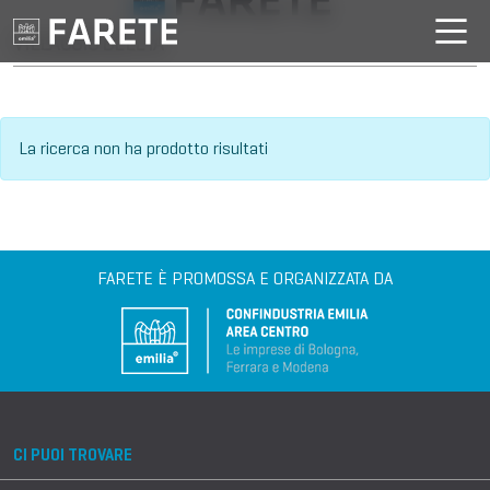
VILLAGGIO DELL'IA
La ricerca non ha prodotto risultati
FARETE È PROMOSSA E ORGANIZZATA DA
CI PUOI TROVARE