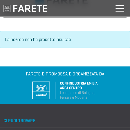
VILLAGGIO DELL'IA
La ricerca non ha prodotto risultati
FARETE È PROMOSSA E ORGANIZZATA DA
CI PUOI TROVARE