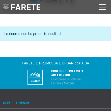
VILLAGGIO DELL'IA
La ricerca non ha prodotto risultati
FARETE È PROMOSSA E ORGANIZZATA DA
CI PUOI TROVARE