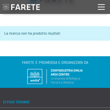
VILLAGGIO DELL'IA
La ricerca non ha prodotto risultati
FARETE È PROMOSSA E ORGANIZZATA DA
CI PUOI TROVARE