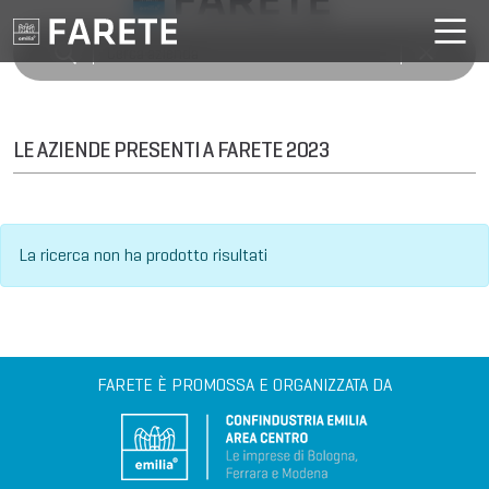
LE AZIENDE PRESENTI A FARETE 2023
La ricerca non ha prodotto risultati
FARETE È PROMOSSA E ORGANIZZATA DA