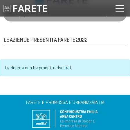
LE AZIENDE PRESENTI A FARETE 2022
La ricerca non ha prodotto risultati
FARETE È PROMOSSA E ORGANIZZATA DA