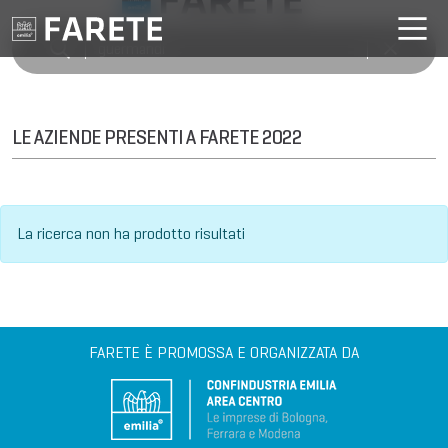
LE AZIENDE PRESENTI A FARETE 2022
La ricerca non ha prodotto risultati
FARETE È PROMOSSA E ORGANIZZATA DA