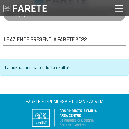
LE AZIENDE PRESENTI A FARETE 2022
La ricerca non ha prodotto risultati
FARETE È PROMOSSA E ORGANIZZATA DA