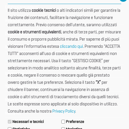
Edizioni precedenti
Il sito utilizza
cookie tecnici
o alti indicatori simili per garantire la
fruizione dei contenuti, facilitare la navigazione e funzionare
Info utili
correttamente. Previo consenso dell'utente, saranno utilizzati
cookie e strumenti equivalenti
, anche di terze parti, per misurare
Documentazione
il consumo e proporre pubblicità mirata. Per saperne di più puoi
visionare l'informativa estesa
cliccando qui
. Premendo "ACCETTA
Informazione importante
TUTTI" acconsenti all'uso di cookie e strumenti equivalenti non
Vetrina Espositori
strettamente necessari. Usa il tasto "GESTISCI COOKIE” per
selezionare in modo analitico soltanto alcune finalità, terze parti
International Club
e cookie, negare il consenso o revocare quello già prestato
ovvero gestire le tue preferenze. Seleziona il tasto
“X”
per
Tax & Legal Global Services
chiudere il banner, continuerai la navigazione in assenza di
cookie o altri strumenti di tracciamento diversi da quelli tecnici.
News e Comunicati
Le scelte espresse sono applicate al solo dispositivo in utilizzo.
Consulta anche la nostra
Privacy Policy
.
Media Kit
Necessari e tecnici
Preferenze