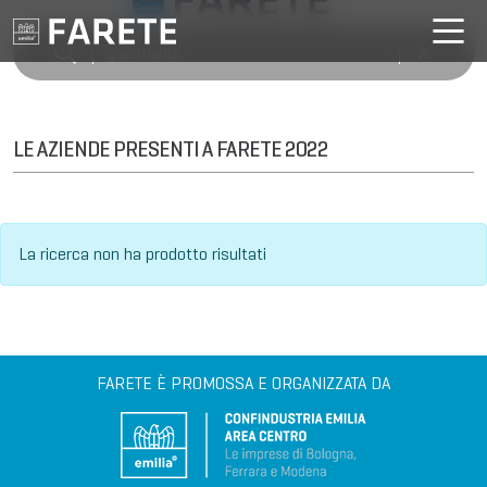
LE AZIENDE PRESENTI A FARETE 2022
La ricerca non ha prodotto risultati
FARETE È PROMOSSA E ORGANIZZATA DA