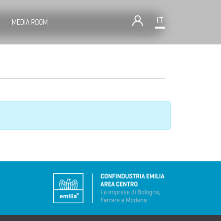
IT
MEDIA ROOM