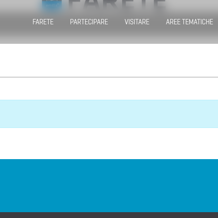
FARETE
PARTECIPARE
VISITARE
AREE TEMATICHE