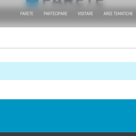
FARETE
PARTECIPARE
VISITARE
AREE TEMATICHE