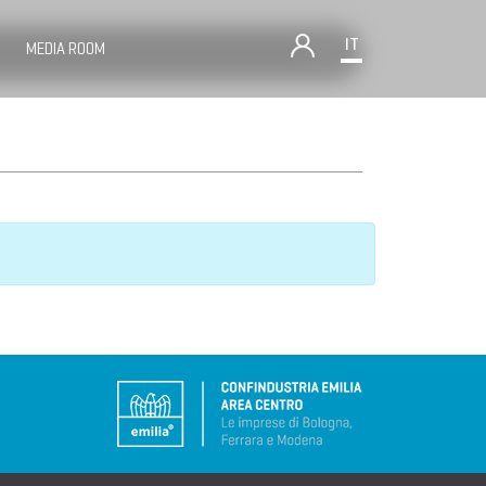
IT
MEDIA ROOM