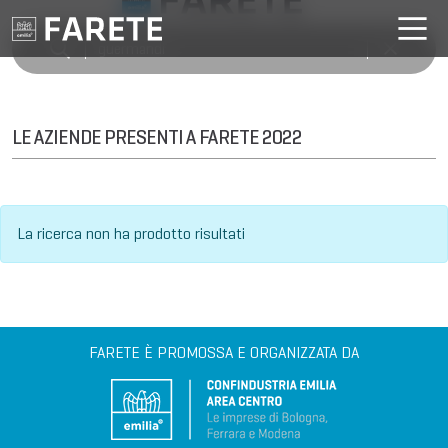
LE AZIENDE PRESENTI A FARETE 2022
La ricerca non ha prodotto risultati
FARETE È PROMOSSA E ORGANIZZATA DA