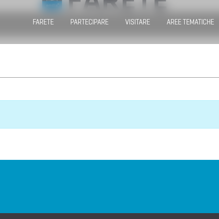
FARETE
PARTECIPARE
VISITARE
AREE TEMATICHE