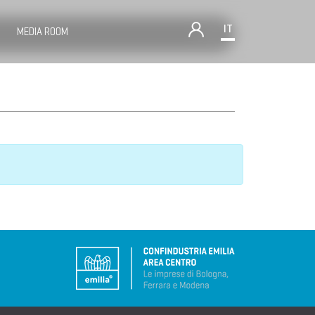
IT
MEDIA ROOM