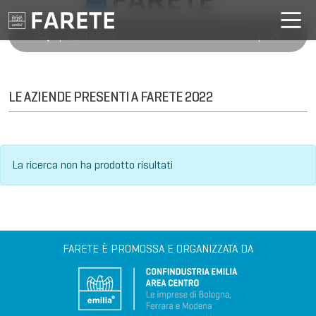
LE AZIENDE PRESENTI A FARETE 2022
La ricerca non ha prodotto risultati
FARETE È PROMOSSA E ORGANIZZATA DA