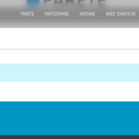
FARETE
PARTECIPARE
VISITARE
AREE TEMATICHE