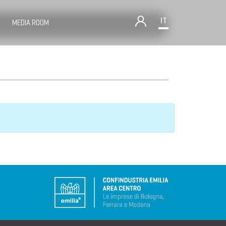
IT
MEDIA ROOM