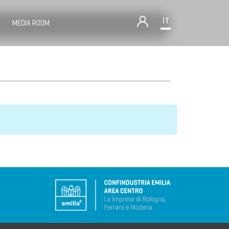
IT
MEDIA ROOM