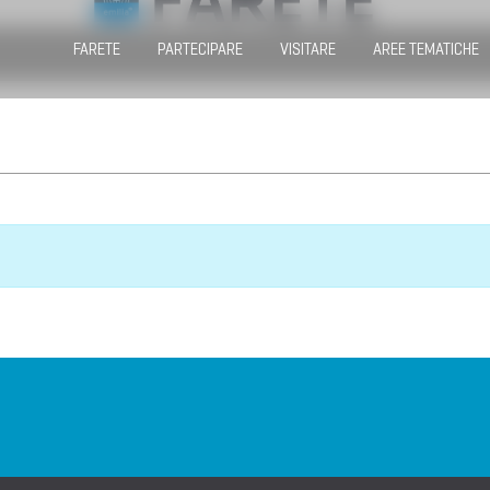
FARETE
PARTECIPARE
VISITARE
AREE TEMATICHE