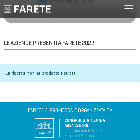
LE AZIENDE PRESENTI A FARETE 2022
La ricerca non ha prodotto risultati
FARETE È PROMOSSA E ORGANIZZATA DA