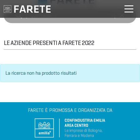
LE AZIENDE PRESENTI A FARETE 2022
La ricerca non ha prodotto risultati
FARETE È PROMOSSA E ORGANIZZATA DA