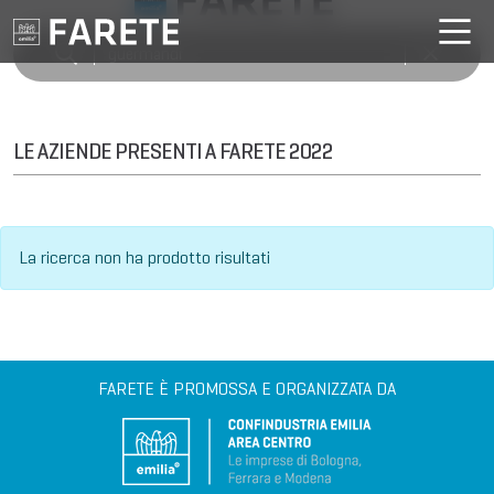
LE AZIENDE PRESENTI A FARETE 2022
La ricerca non ha prodotto risultati
FARETE È PROMOSSA E ORGANIZZATA DA