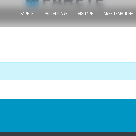
FARETE
PARTECIPARE
VISITARE
AREE TEMATICHE