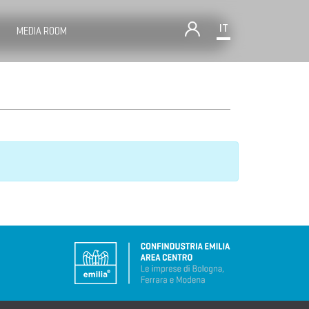
IT
MEDIA ROOM