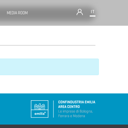
IT
MEDIA ROOM