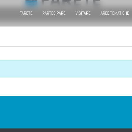
FARETE
PARTECIPARE
VISITARE
AREE TEMATICHE