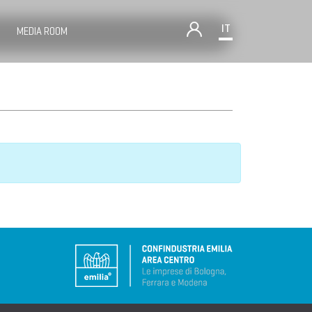
IT
MEDIA ROOM