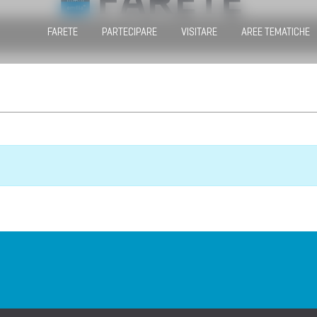
FARETE
PARTECIPARE
VISITARE
AREE TEMATICHE