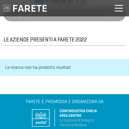
LE AZIENDE PRESENTI A FARETE 2022
La ricerca non ha prodotto risultati
FARETE È PROMOSSA E ORGANIZZATA DA