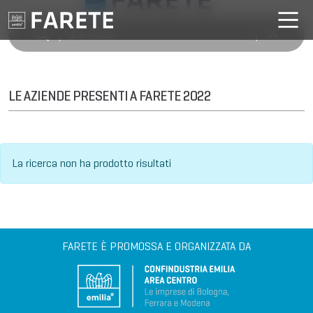
LE AZIENDE PRESENTI A FARETE 2022
La ricerca non ha prodotto risultati
FARETE È PROMOSSA E ORGANIZZATA DA