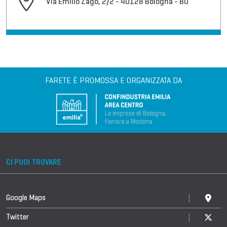
Via Emilio Zago, 2/2 - 40128 Bologna - BO
FARETE È PROMOSSA E ORGANIZZATA DA
CI PUOI TROVARE
Google Maps
Twitter