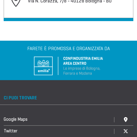
Via N. Corazza, 7/8 - 40128 Bologna - BO
FARETE È PROMOSSA E ORGANIZZATA DA
CI PUOI TROVARE
Google Maps
Twitter