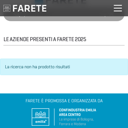
LE AZIENDE PRESENTI A FARETE 2025
La ricerca non ha prodotto risultati
FARETE È PROMOSSA E ORGANIZZATA DA