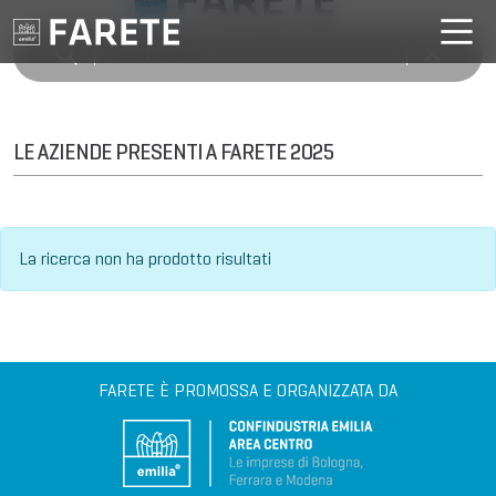
LE AZIENDE PRESENTI A FARETE 2025
La ricerca non ha prodotto risultati
FARETE È PROMOSSA E ORGANIZZATA DA