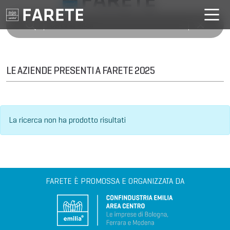
LE AZIENDE PRESENTI A FARETE 2025
La ricerca non ha prodotto risultati
FARETE È PROMOSSA E ORGANIZZATA DA