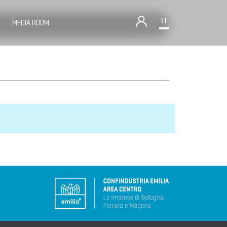
IT
MEDIA ROOM