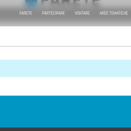
FARETE
PARTECIPARE
VISITARE
AREE TEMATICHE