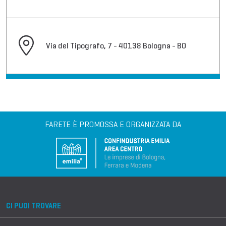
Via del Tipografo, 7 - 40138 Bologna - BO
FARETE È PROMOSSA E ORGANIZZATA DA
CI PUOI TROVARE