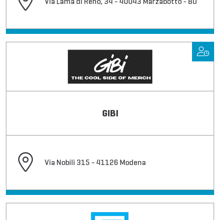
Via Lama di Reno, 34 - 40043 Marzabotto - BO
GIBI
Via Nobili 315 - 41126 Modena