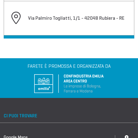
Via Palmiro Togliatti, 1/1 - 42048 Rubiera - RE
FARETE È PROMOSSA E ORGANIZZATA DA
CI PUOI TROVARE
Google Maps