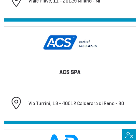
Viale Piave, 11 - 20129 Milano - MI
ACS SPA
Via Turrini, 19 - 40012 Calderara di Reno - BO