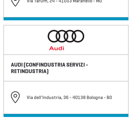
Via Taruffi, 24 - 41053 Maranello - MO
AUDI (CONFINDUSTRIA SERVIZI -
RETINDUSTRIA)
Via dell'Industria, 36 - 40138 Bologna - BO